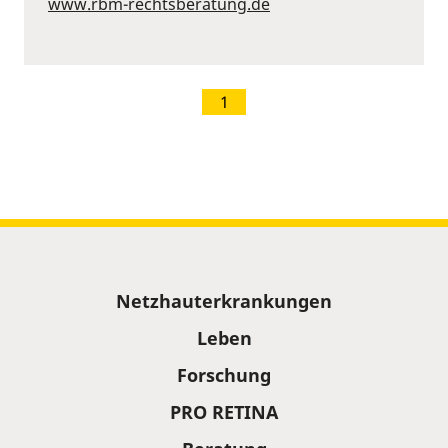
www.rbm-rechtsberatung.de
1
Sitemap
Netzhauterkrankungen
Leben
Forschung
PRO RETINA