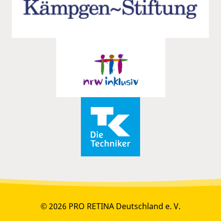
© 2026 PRO RETINA Deutschland e. V.