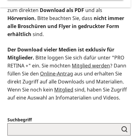
postalischen Bestellung als gedruckte Variante
,
zum direkten
Download als PDF
und als
Hörversion.
Bitte beachten Sie, dass
nicht immer
alle Broschüren und Flyer in gedruckter Form
erhältlich
sind.
Der Download vieler Medien ist exklusiv für
Mitglieder.
Bitte loggen Sie sich dafür unter "PRO
RETINA +" ein. Sie möchten
Mitglied werden
? Dann
füllen Sie den
Online-Antrag
aus und erhalten Sie
direkt Zugriff auf alle Downloads und Materialien.
Wenn Sie noch kein
Mitglied
sind, haben Sie Zugriff
auf eine Auswahl an Infomaterialien und Videos.
Suchbegriff