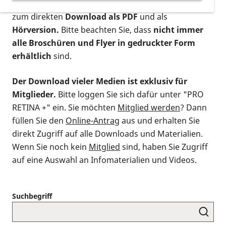
postalischen Bestellung als gedruckte Variante
,
zum direkten
Download als PDF
und als
Hörversion.
Bitte beachten Sie, dass
nicht immer
alle Broschüren und Flyer in gedruckter Form
erhältlich
sind.
Der Download vieler Medien ist exklusiv für
Mitglieder.
Bitte loggen Sie sich dafür unter "PRO
RETINA +" ein. Sie möchten
Mitglied werden
? Dann
füllen Sie den
Online-Antrag
aus und erhalten Sie
direkt Zugriff auf alle Downloads und Materialien.
Wenn Sie noch kein
Mitglied
sind, haben Sie Zugriff
auf eine Auswahl an Infomaterialien und Videos.
Suchbegriff