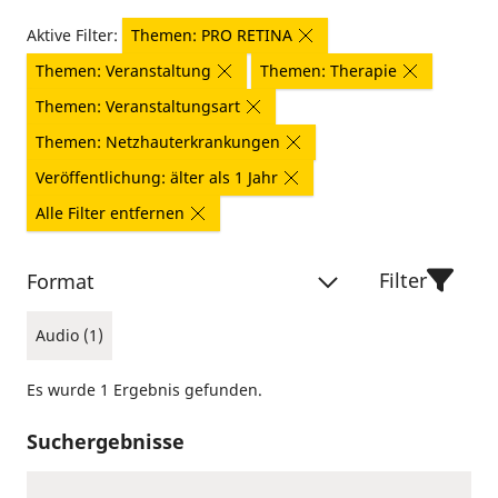
Aktive Filter:
Themen: PRO RETINA
Themen: Veranstaltung
Themen: Therapie
Themen: Veranstaltungsart
Themen: Netzhauterkrankungen
Veröffentlichung: älter als 1 Jahr
Alle Filter entfernen
Filter
Format
Audio (1)
Es wurde 1 Ergebnis gefunden.
Suchergebnisse