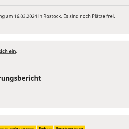
 am 16.03.2024 in Rostock. Es sind noch Plätze frei.
sich ein
.
hrungsbericht
etzhauterkrankungen
Podcast
Forschung heute