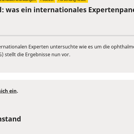
 was ein internationales Expertenpane
rnationalen Experten untersuchte wie es um die ophthalmo
stellt die Ergebnisse nun vor.
sich ein
.
hstand