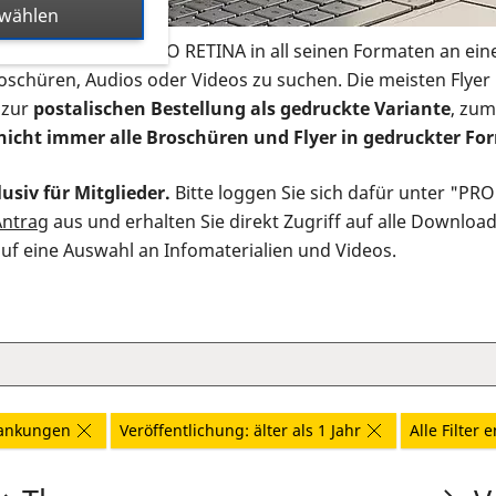
swählen
s Infomaterial der PRO RETINA in all seinen Formaten an ein
roschüren, Audios oder Videos zu suchen. Die meisten Flye
 zur
postalischen Bestellung als gedruckte Variante
, zum
nicht immer alle Broschüren und Flyer in gedruckter For
usiv für Mitglieder.
Bitte loggen Sie sich dafür unter "PR
Antrag
aus und erhalten Sie direkt Zugriff auf alle Downloa
auf eine Auswahl an Infomaterialien und Videos.
rankungen
Veröffentlichung: älter als 1 Jahr
Alle Filter 