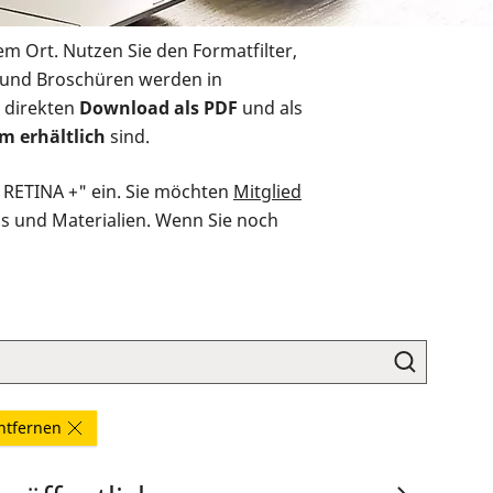
em Ort. Nutzen Sie den Formatfilter,
r und Broschüren werden in
 direkten
Download als PDF
und als
m erhältlich
sind.
O RETINA +" ein. Sie möchten
Mitglied
ds und Materialien. Wenn Sie noch
entfernen