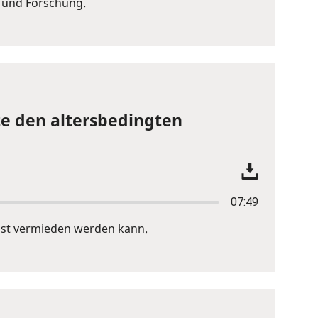
g und Forschung.
te den altersbedingten
07:49
lust vermieden werden kann.