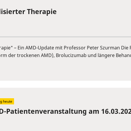
lisierter Therapie
 Therapie" – Ein AMD-Update mit Professor Peter Szurman Di
orm der trockenen AMD), Brolucizumab und längere Behand
g heute
-Patientenveranstaltung am 16.03.202