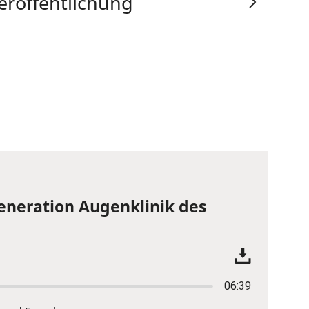
eröffentlichung
eneration Augenklinik des
06:39