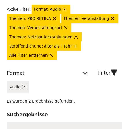
Aktive Filter:
Format: Audio
Themen: PRO RETINA
Themen: Veranstaltung
Themen: Veranstaltungsart
Themen: Netzhauterkrankungen
Veröffentlichung: älter als 1 Jahr
Alle Filter entfernen
Filter
Format
Audio (2)
Es wurden 2 Ergebnisse gefunden.
Suchergebnisse