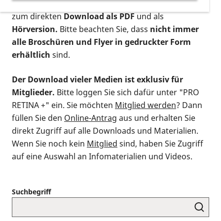
postalischen Bestellung als gedruckte Variante
,
zum direkten
Download als PDF
und als
Hörversion.
Bitte beachten Sie, dass
nicht immer
alle Broschüren und Flyer in gedruckter Form
erhältlich
sind.
Der Download vieler Medien ist exklusiv für
Mitglieder.
Bitte loggen Sie sich dafür unter "PRO
RETINA +" ein. Sie möchten
Mitglied werden
? Dann
füllen Sie den
Online-Antrag
aus und erhalten Sie
direkt Zugriff auf alle Downloads und Materialien.
Wenn Sie noch kein
Mitglied
sind, haben Sie Zugriff
auf eine Auswahl an Infomaterialien und Videos.
Suchbegriff