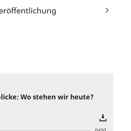
eröffentlichung
licke: Wo stehen wir heute?
04:53