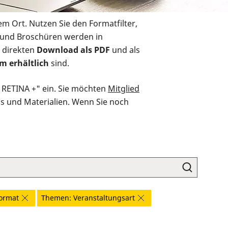
em Ort. Nutzen Sie den Formatfilter,
r und Broschüren werden in
 direkten
Download als PDF
und als
m erhältlich
sind.
O RETINA +" ein. Sie möchten
Mitglied
ds und Materialien. Wenn Sie noch
ormat
Themen: Veranstaltungsart