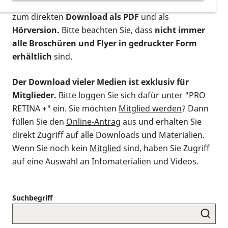
postalischen Bestellung als gedruckte Variante
,
zum direkten
Download als PDF
und als
Hörversion.
Bitte beachten Sie, dass
nicht immer
alle Broschüren und Flyer in gedruckter Form
erhältlich
sind.
Der Download vieler Medien ist exklusiv für
Mitglieder.
Bitte loggen Sie sich dafür unter "PRO
RETINA +" ein. Sie möchten
Mitglied werden
? Dann
füllen Sie den
Online-Antrag
aus und erhalten Sie
direkt Zugriff auf alle Downloads und Materialien.
Wenn Sie noch kein
Mitglied
sind, haben Sie Zugriff
auf eine Auswahl an Infomaterialien und Videos.
Suchbegriff