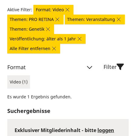
Aktive Filter:
Format: Video
Themen: PRO RETINA
Themen: Veranstaltung
Themen: Genetik
Veröffentlichung: älter als 1 Jahr
Alle Filter entfernen
Filter
Format
Video (1)
Es wurde 1 Ergebnis gefunden.
Suchergebnisse
Exklusiver Mitgliederinhalt - bitte
loggen