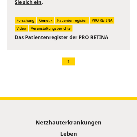
Sie sich ein
.
Forschung
Genetik
Patientenregister
PRO RETINA
Video
Veranstaltungsberichte
Das Patientenregister der PRO RETINA
1
Sitemap
Netzhauterkrankungen
Leben