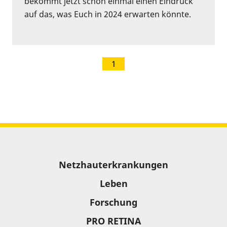
bekommt jetzt schon einmal einen Eindruck
auf das, was Euch in 2024 erwarten könnte.
1
Sitemap
Netzhauterkrankungen
Leben
Forschung
PRO RETINA