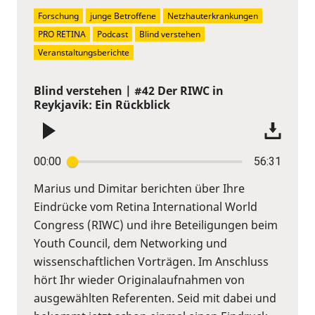
Forschung
junge Betroffene
Netzhauterkrankungen
PRO RETINA
Podcast
Blind verstehen
Veranstaltungsberichte
Blind verstehen | #42 Der RIWC in
Reykjavik: Ein Rückblick
00:00
56:31
Marius und Dimitar berichten über Ihre
Eindrücke vom Retina International World
Congress (RIWC) und ihre Beteiligungen beim
Youth Council, dem Networking und
wissenschaftlichen Vorträgen. Im Anschluss
hört Ihr wieder Originalaufnahmen von
ausgewählten Referenten. Seid mit dabei und