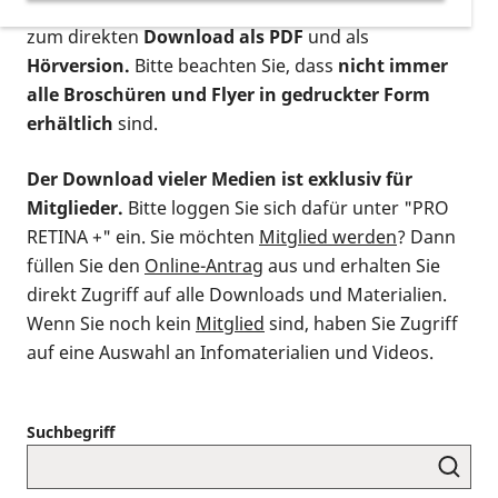
postalischen Bestellung als gedruckte Variante
,
zum direkten
Download als PDF
und als
Hörversion.
Bitte beachten Sie, dass
nicht immer
alle Broschüren und Flyer in gedruckter Form
erhältlich
sind.
Der Download vieler Medien ist exklusiv für
Mitglieder.
Bitte loggen Sie sich dafür unter "PRO
RETINA +" ein. Sie möchten
Mitglied werden
? Dann
füllen Sie den
Online-Antrag
aus und erhalten Sie
direkt Zugriff auf alle Downloads und Materialien.
Wenn Sie noch kein
Mitglied
sind, haben Sie Zugriff
auf eine Auswahl an Infomaterialien und Videos.
Suchbegriff