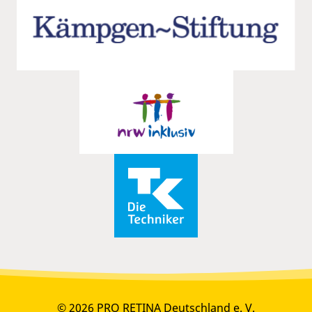
© 2026 PRO RETINA Deutschland e. V.