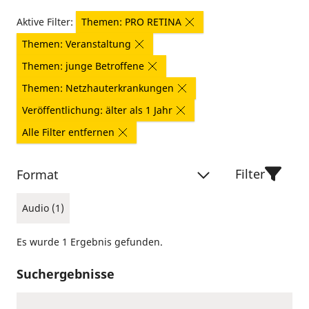
Aktive Filter:
Themen: PRO RETINA
Themen: Veranstaltung
Themen: junge Betroffene
Themen: Netzhauterkrankungen
Veröffentlichung: älter als 1 Jahr
Alle Filter entfernen
Filter
Format
Audio (1)
Es wurde 1 Ergebnis gefunden.
Suchergebnisse