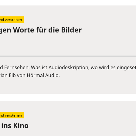
ind verstehen
gen Worte für die Bilder
 und Fernsehen. Was ist Audiodeskription, wo wird es einge
ian Eib von Hörmal Audio.
ind verstehen
 ins Kino