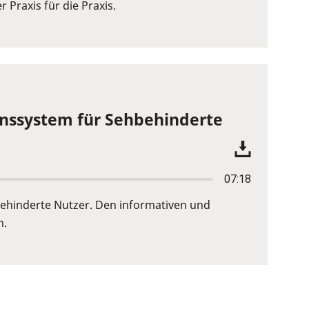
Praxis für die Praxis.
ionssystem für Sehbehinderte
07:18
hbehinderte Nutzer. Den informativen und
n.