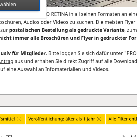
swählen
s Infomaterial der PRO RETINA in all seinen Formaten an ein
roschüren, Audios oder Videos zu suchen. Die meisten Flye
 zur
postalischen Bestellung als gedruckte Variante
, zum
nicht immer alle Broschüren und Flyer in gedruckter For
usiv für Mitglieder.
Bitte loggen Sie sich dafür unter "PR
Antrag
aus und erhalten Sie direkt Zugriff auf alle Downloa
auf eine Auswahl an Infomaterialien und Videos.
fsmittel
Veröffentlichung: älter als 1 Jahr
Alle Filter en