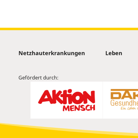
Sitemap
Netzhauterkrankungen
Leben
Gefördert durch: