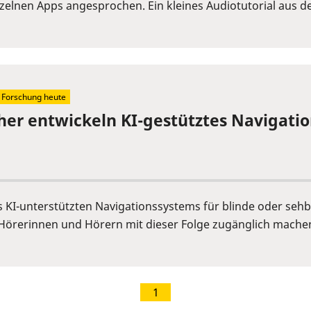
elnen Apps angesprochen. Ein kleines Audiotutorial aus der 
Forschung heute
cher entwickeln KI-gestütztes Navigat
es KI-unterstützten Navigationssystems für blinde oder se
Hörerinnen und Hörern mit dieser Folge zugänglich mache
1