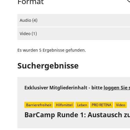
Format
Audio (4)
Video (1)
Es wurden 5 Ergebnisse gefunden.
Suchergebnisse
Exklusiver Mitgliederinhalt - bitte
loggen Sie 
Barrierefreiheit
Hilfsmittel
Leben
PRO RETINA
Video
BarCamp Runde 1: Austausch z