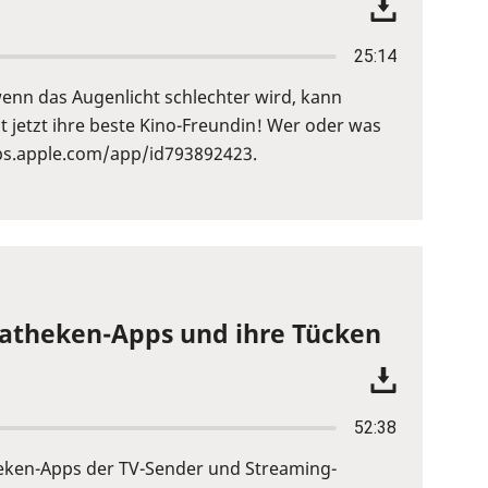
25:14
wenn das Augenlicht schlechter wird, kann
t jetzt ihre beste Kino-Freundin! Wer oder was
pps.apple.com/app/id793892423.
diatheken-Apps und ihre Tücken
52:38
theken-Apps der TV-Sender und Streaming-