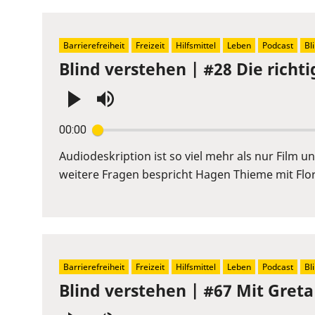
Barrierefreiheit
Freizeit
Hilfsmittel
Leben
Podcast
Bl
Blind verstehen | #28 Die richti
Press
00:00
Enter
or
Audiodeskription ist so viel mehr als nur Film
Space
weitere Fragen bespricht Hagen Thieme mit Flor
to
show
volume
slider.
Barrierefreiheit
Freizeit
Hilfsmittel
Leben
Podcast
Bl
Blind verstehen | #67 Mit Greta