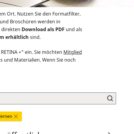
em Ort. Nutzen Sie den Formatfilter,
r und Broschüren werden in
 direkten
Download als PDF
und als
m erhältlich
sind.
O RETINA +" ein. Sie möchten
Mitglied
ds und Materialien. Wenn Sie noch
tfernen