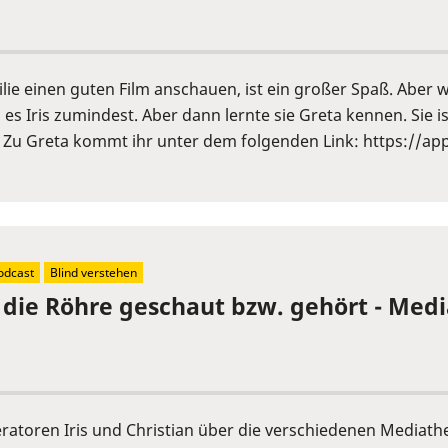
lie einen guten Film anschauen, ist ein großer Spaß. Aber 
 Iris zumindest. Aber dann lernte sie Greta kennen. Sie is
t. Zu Greta kommt ihr unter dem folgenden Link: https://a
odcast
Blind verstehen
n die Röhre geschaut bzw. gehört - Me
eratoren Iris und Christian über die verschiedenen Media