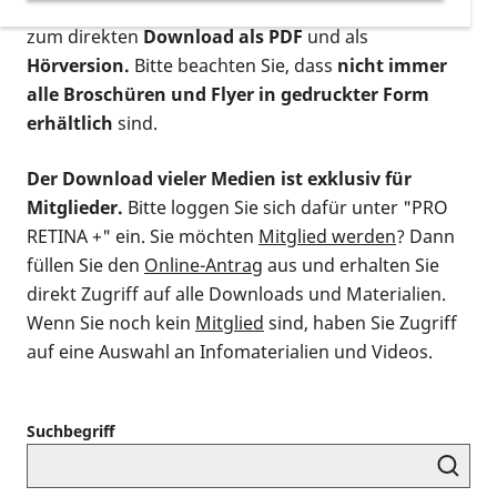
postalischen Bestellung als gedruckte Variante
,
zum direkten
Download als PDF
und als
Hörversion.
Bitte beachten Sie, dass
nicht immer
alle Broschüren und Flyer in gedruckter Form
erhältlich
sind.
Der Download vieler Medien ist exklusiv für
Mitglieder.
Bitte loggen Sie sich dafür unter "PRO
RETINA +" ein. Sie möchten
Mitglied werden
? Dann
füllen Sie den
Online-Antrag
aus und erhalten Sie
direkt Zugriff auf alle Downloads und Materialien.
Wenn Sie noch kein
Mitglied
sind, haben Sie Zugriff
auf eine Auswahl an Infomaterialien und Videos.
Suchbegriff