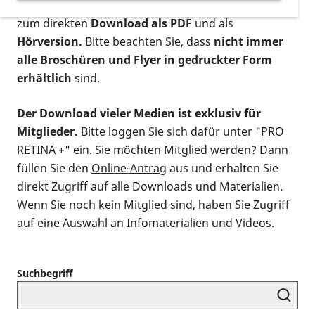
postalischen Bestellung als gedruckte Variante
,
zum direkten
Download als PDF
und als
Hörversion.
Bitte beachten Sie, dass
nicht immer
alle Broschüren und Flyer in gedruckter Form
erhältlich
sind.
Der Download vieler Medien ist exklusiv für
Mitglieder.
Bitte loggen Sie sich dafür unter "PRO
RETINA +" ein. Sie möchten
Mitglied werden
? Dann
füllen Sie den
Online-Antrag
aus und erhalten Sie
direkt Zugriff auf alle Downloads und Materialien.
Wenn Sie noch kein
Mitglied
sind, haben Sie Zugriff
auf eine Auswahl an Infomaterialien und Videos.
Suchbegriff