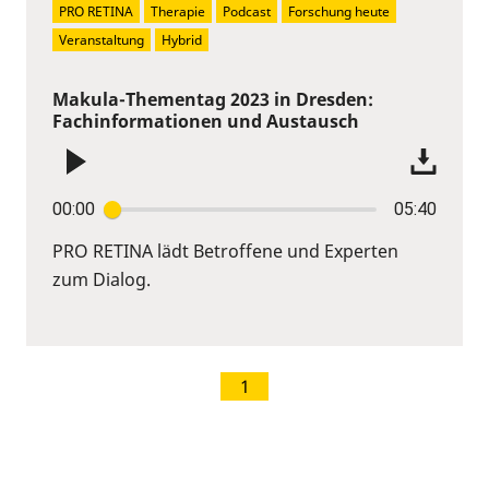
PRO RETINA
Therapie
Podcast
Forschung heute
Veranstaltung
Hybrid
Makula-Thementag 2023 in Dresden:
Fachinformationen und Austausch
00:00
05:40
PRO RETINA lädt Betroffene und Experten
zum Dialog.
1