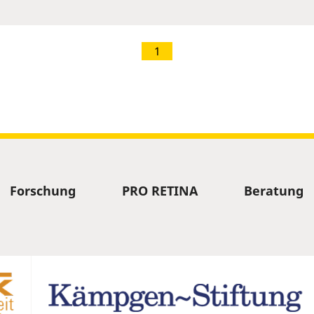
1
Forschung
PRO RETINA
Beratung