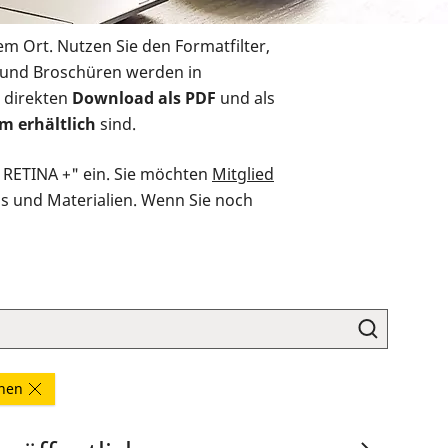
em Ort. Nutzen Sie den Formatfilter,
r und Broschüren werden in
 direkten
Download als PDF
und als
m erhältlich
sind.
O RETINA +" ein. Sie möchten
Mitglied
ds und Materialien. Wenn Sie noch
rnen