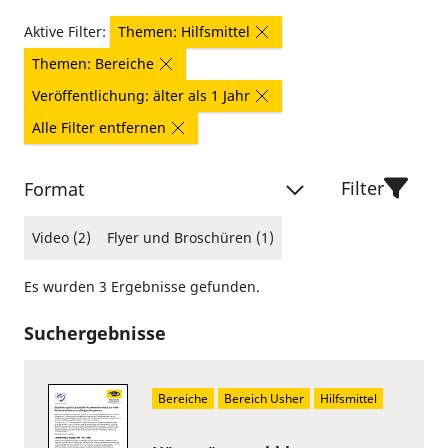
Aktive Filter:
Themen: Hilfsmittel
Themen: Bereiche
Veröffentlichung: älter als 1 Jahr
Alle Filter entfernen
Filter
Format
Video (2)
Flyer und Broschüren (1)
Es wurden 3 Ergebnisse gefunden.
Suchergebnisse
Bereiche
Bereich Usher
Hilfsmittel