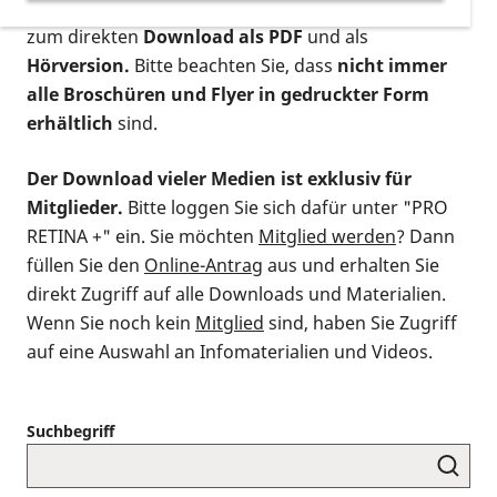
postalischen Bestellung als gedruckte Variante
,
zum direkten
Download als PDF
und als
Hörversion.
Bitte beachten Sie, dass
nicht immer
alle Broschüren und Flyer in gedruckter Form
erhältlich
sind.
Der Download vieler Medien ist exklusiv für
Mitglieder.
Bitte loggen Sie sich dafür unter "PRO
RETINA +" ein. Sie möchten
Mitglied werden
? Dann
füllen Sie den
Online-Antrag
aus und erhalten Sie
direkt Zugriff auf alle Downloads und Materialien.
Wenn Sie noch kein
Mitglied
sind, haben Sie Zugriff
auf eine Auswahl an Infomaterialien und Videos.
Suchbegriff