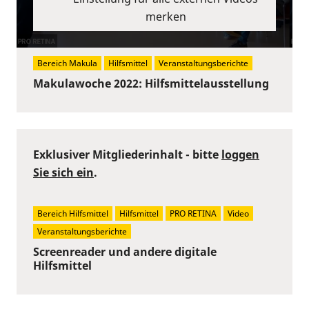
merken
Bereich Makula
Hilfsmittel
Veranstaltungsberichte
Makulawoche 2022: Hilfsmittelausstellung
Exklusiver Mitgliederinhalt - bitte
loggen
Sie sich ein
.
Bereich Hilfsmittel
Hilfsmittel
PRO RETINA
Video
Veranstaltungsberichte
Screenreader und andere digitale
Hilfsmittel