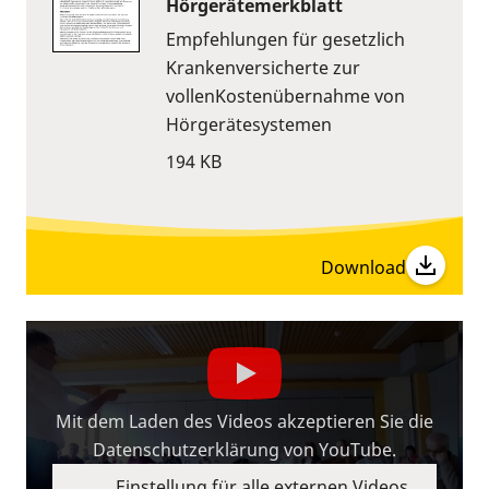
Hörgerätemerkblatt
Empfehlungen für gesetzlich
Krankenversicherte zur
vollenKostenübernahme von
Hörgerätesystemen
194 KB
Download
Mit dem Laden des Videos akzeptieren Sie die
Datenschutzerklärung von YouTube.
Einstellung für alle externen Videos