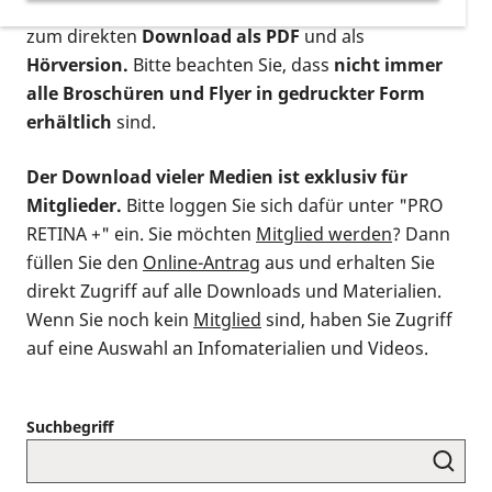
postalischen Bestellung als gedruckte Variante
,
zum direkten
Download als PDF
und als
Hörversion.
Bitte beachten Sie, dass
nicht immer
alle Broschüren und Flyer in gedruckter Form
erhältlich
sind.
Der Download vieler Medien ist exklusiv für
Mitglieder.
Bitte loggen Sie sich dafür unter "PRO
RETINA +" ein. Sie möchten
Mitglied werden
? Dann
füllen Sie den
Online-Antrag
aus und erhalten Sie
direkt Zugriff auf alle Downloads und Materialien.
Wenn Sie noch kein
Mitglied
sind, haben Sie Zugriff
auf eine Auswahl an Infomaterialien und Videos.
Suchbegriff