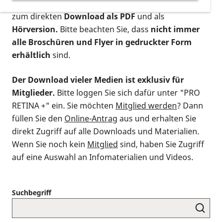
postalischen Bestellung als gedruckte Variante
,
zum direkten
Download als PDF
und als
Hörversion.
Bitte beachten Sie, dass
nicht immer
alle Broschüren und Flyer in gedruckter Form
erhältlich
sind.
Der Download vieler Medien ist exklusiv für
Mitglieder.
Bitte loggen Sie sich dafür unter "PRO
RETINA +" ein. Sie möchten
Mitglied werden
? Dann
füllen Sie den
Online-Antrag
aus und erhalten Sie
direkt Zugriff auf alle Downloads und Materialien.
Wenn Sie noch kein
Mitglied
sind, haben Sie Zugriff
auf eine Auswahl an Infomaterialien und Videos.
Suchbegriff