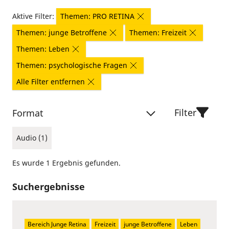
Aktive Filter:
Themen: PRO RETINA
Themen: junge Betroffene
Themen: Freizeit
Themen: Leben
Themen: psychologische Fragen
Alle Filter entfernen
Filter
Format
Audio (1)
Es wurde 1 Ergebnis gefunden.
Suchergebnisse
Bereich Junge Retina
Freizeit
junge Betroffene
Leben