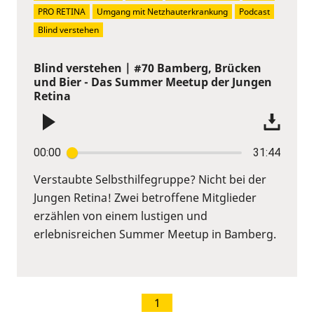
PRO RETINA
Umgang mit Netzhauterkrankung
Podcast
Blind verstehen
Blind verstehen | #70 Bamberg, Brücken
und Bier - Das Summer Meetup der Jungen
Retina
00:00
31:44
Verstaubte Selbsthilfegruppe? Nicht bei der
Jungen Retina! Zwei betroffene Mitglieder
erzählen von einem lustigen und
erlebnisreichen Summer Meetup in Bamberg.
1