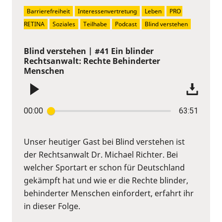
Barrierefreiheit
Interessenvertretung
Leben
PRO 
RETINA
Soziales
Teilhabe
Podcast
Blind verstehen
Blind verstehen | #41 Ein blinder
Rechtsanwalt: Rechte Behinderter
Menschen
00:00
63:51
Unser heutiger Gast bei Blind verstehen ist
der Rechtsanwalt Dr. Michael Richter. Bei
welcher Sportart er schon für Deutschland
gekämpft hat und wie er die Rechte blinder,
behinderter Menschen einfordert, erfahrt ihr
in dieser Folge.