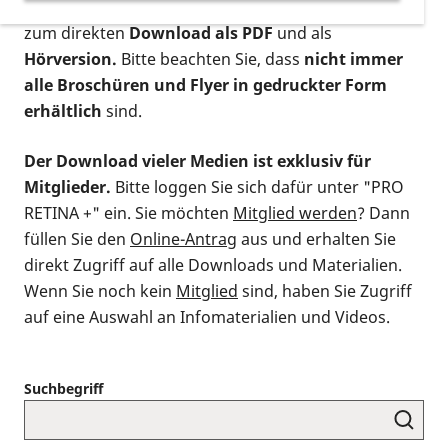
postalischen Bestellung als gedruckte Variante
,
zum direkten
Download als PDF
und als
Hörversion.
Bitte beachten Sie, dass
nicht immer
alle Broschüren und Flyer in gedruckter Form
erhältlich
sind.
Der Download vieler Medien ist exklusiv für
Mitglieder.
Bitte loggen Sie sich dafür unter "PRO
RETINA +" ein. Sie möchten
Mitglied werden
? Dann
füllen Sie den
Online-Antrag
aus und erhalten Sie
direkt Zugriff auf alle Downloads und Materialien.
Wenn Sie noch kein
Mitglied
sind, haben Sie Zugriff
auf eine Auswahl an Infomaterialien und Videos.
Suchbegriff