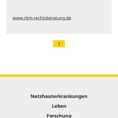
www.rbm-rechtsberatung.de
1
Sitemap
Netzhauterkrankungen
Leben
Forschung