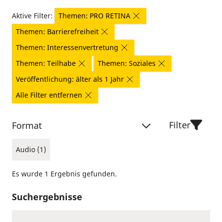
Aktive Filter:
Themen: PRO RETINA
Themen: Barrierefreiheit
Themen: Interessenvertretung
Themen: Teilhabe
Themen: Soziales
Veröffentlichung: älter als 1 Jahr
Alle Filter entfernen
Filter
Format
Audio (1)
Es wurde 1 Ergebnis gefunden.
Suchergebnisse