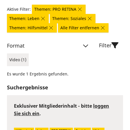
Aktive Filter:
Themen: PRO RETINA
Themen: Leben
Themen: Soziales
Themen: Hilfsmittel
Alle Filter entfernen
Filter
Format
Video (1)
Es wurde 1 Ergebnis gefunden.
Suchergebnisse
Exklusiver Mitgliederinhalt - bitte
loggen
Sie sich ein
.