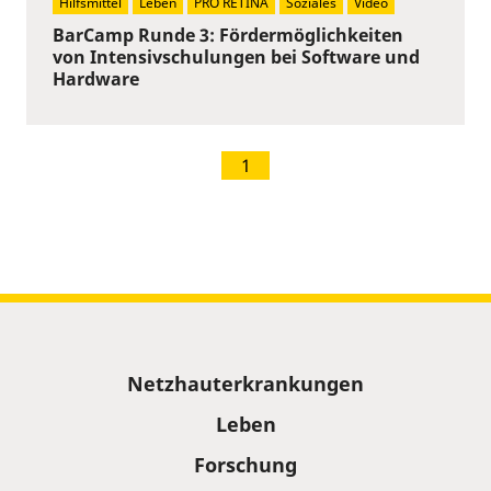
Hilfsmittel
Leben
PRO RETINA
Soziales
Video
BarCamp Runde 3: Fördermöglichkeiten
von Intensivschulungen bei Software und
Hardware
1
Sitemap
Netzhauterkrankungen
Leben
Forschung