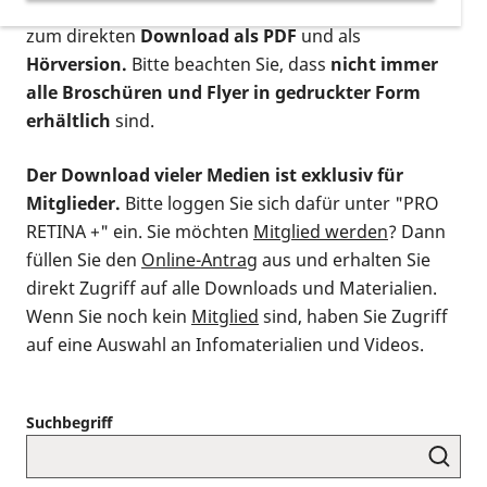
postalischen Bestellung als gedruckte Variante
,
zum direkten
Download als PDF
und als
Hörversion.
Bitte beachten Sie, dass
nicht immer
alle Broschüren und Flyer in gedruckter Form
erhältlich
sind.
Der Download vieler Medien ist exklusiv für
Mitglieder.
Bitte loggen Sie sich dafür unter "PRO
RETINA +" ein. Sie möchten
Mitglied werden
? Dann
füllen Sie den
Online-Antrag
aus und erhalten Sie
direkt Zugriff auf alle Downloads und Materialien.
Wenn Sie noch kein
Mitglied
sind, haben Sie Zugriff
auf eine Auswahl an Infomaterialien und Videos.
Suchbegriff