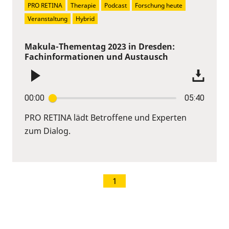
PRO RETINA
Therapie
Podcast
Forschung heute
Veranstaltung
Hybrid
Makula-Thementag 2023 in Dresden:
Fachinformationen und Austausch
00:00
05:40
PRO RETINA lädt Betroffene und Experten
zum Dialog.
1