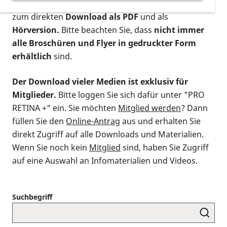
postalischen Bestellung als gedruckte Variante
,
zum direkten
Download als PDF
und als
Hörversion.
Bitte beachten Sie, dass
nicht immer
alle Broschüren und Flyer in gedruckter Form
erhältlich
sind.
Der Download vieler Medien ist exklusiv für
Mitglieder.
Bitte loggen Sie sich dafür unter "PRO
RETINA +" ein. Sie möchten
Mitglied werden
? Dann
füllen Sie den
Online-Antrag
aus und erhalten Sie
direkt Zugriff auf alle Downloads und Materialien.
Wenn Sie noch kein
Mitglied
sind, haben Sie Zugriff
auf eine Auswahl an Infomaterialien und Videos.
Suchbegriff