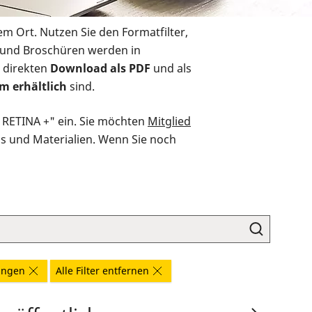
em Ort. Nutzen Sie den Formatfilter,
r und Broschüren werden in
 direkten
Download als PDF
und als
m erhältlich
sind.
O RETINA +" ein. Sie möchten
Mitglied
ds und Materialien. Wenn Sie noch
ungen
Alle Filter entfernen