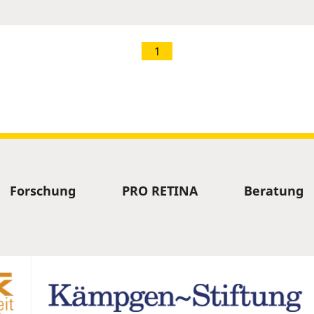
1
Forschung
PRO RETINA
Beratung