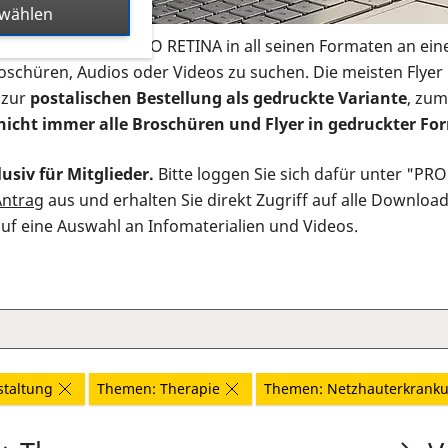
swählen
s Infomaterial der PRO RETINA in all seinen Formaten an ein
roschüren, Audios oder Videos zu suchen. Die meisten Flye
 zur
postalischen Bestellung als gedruckte Variante
, zum
nicht immer alle Broschüren und Flyer in gedruckter For
usiv für Mitglieder.
Bitte loggen Sie sich dafür unter "PR
Antrag
aus und erhalten Sie direkt Zugriff auf alle Downloa
auf eine Auswahl an Infomaterialien und Videos.
staltung
Themen: Therapie
Themen: Netzhauterkrank