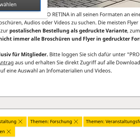
swählen
s Infomaterial der PRO RETINA in all seinen Formaten an ein
roschüren, Audios oder Videos zu suchen. Die meisten Flye
 zur
postalischen Bestellung als gedruckte Variante
, zum
nicht immer alle Broschüren und Flyer in gedruckter For
usiv für Mitglieder.
Bitte loggen Sie sich dafür unter "PR
Antrag
aus und erhalten Sie direkt Zugriff auf alle Downloa
auf eine Auswahl an Infomaterialien und Videos.
staltung
Themen: Forschung
Themen: Veranstaltungsf
nen