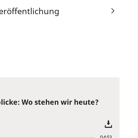
eröffentlichung
licke: Wo stehen wir heute?
04:53