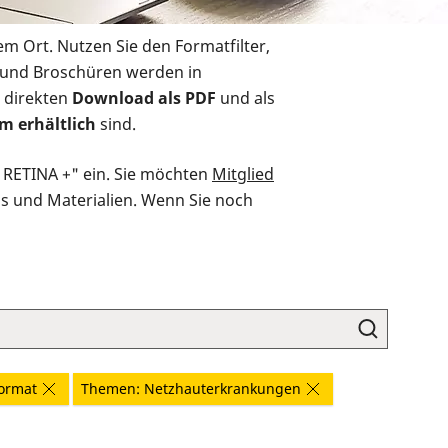
em Ort. Nutzen Sie den Formatfilter,
r und Broschüren werden in
 direkten
Download als PDF
und als
m erhältlich
sind.
O RETINA +" ein. Sie möchten
Mitglied
ds und Materialien. Wenn Sie noch
ormat
Themen: Netzhauterkrankungen