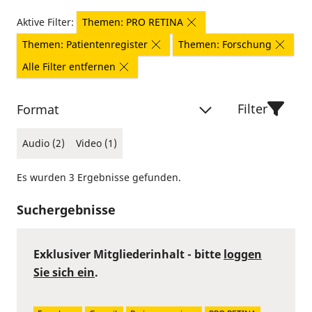
Aktive Filter:
Themen: PRO RETINA
Themen: Patientenregister
Themen: Forschung
Alle Filter entfernen
Filter
Format
Audio (2)
Video (1)
Es wurden 3 Ergebnisse gefunden.
Suchergebnisse
Exklusiver Mitgliederinhalt - bitte
loggen
Sie sich ein
.