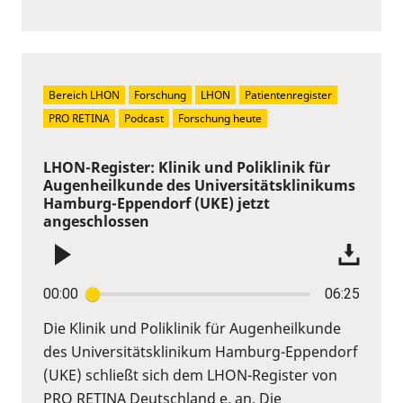
Bereich LHON
Forschung
LHON
Patientenregister
PRO RETINA
Podcast
Forschung heute
LHON-Register: Klinik und Poliklinik für
Augenheilkunde des Universitätsklinikums
Hamburg-Eppendorf (UKE) jetzt
angeschlossen
00:00
06:25
Die Klinik und Poliklinik für Augenheilkunde
des Universitätsklinikum Hamburg-Eppendorf
(UKE) schließt sich dem LHON-Register von
PRO RETINA Deutschland e. an. Die