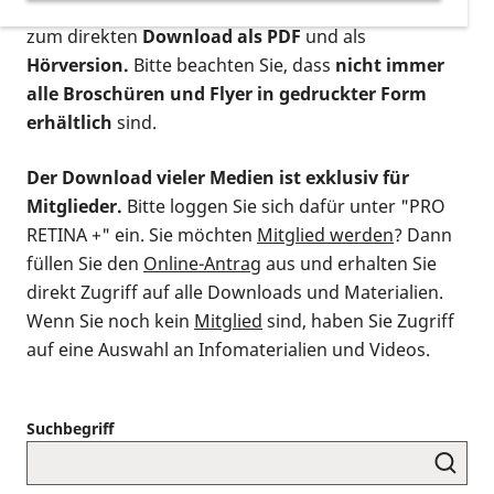
postalischen Bestellung als gedruckte Variante
,
zum direkten
Download als PDF
und als
Hörversion.
Bitte beachten Sie, dass
nicht immer
alle Broschüren und Flyer in gedruckter Form
erhältlich
sind.
Der Download vieler Medien ist exklusiv für
Mitglieder.
Bitte loggen Sie sich dafür unter "PRO
RETINA +" ein. Sie möchten
Mitglied werden
? Dann
füllen Sie den
Online-Antrag
aus und erhalten Sie
direkt Zugriff auf alle Downloads und Materialien.
Wenn Sie noch kein
Mitglied
sind, haben Sie Zugriff
auf eine Auswahl an Infomaterialien und Videos.
Suchbegriff