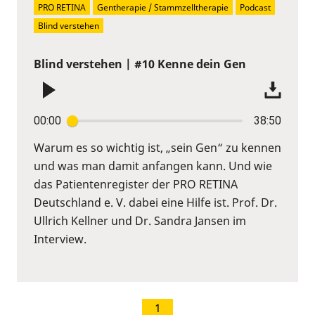
PRO RETINA
Gentherapie / Stammzelltherapie
Podcast
Blind verstehen
Blind verstehen | #10 Kenne dein Gen
00:00
38:50
Warum es so wichtig ist, „sein Gen“ zu kennen
und was man damit anfangen kann. Und wie
das Patientenregister der PRO RETINA
Deutschland e. V. dabei eine Hilfe ist. Prof. Dr.
Ullrich Kellner und Dr. Sandra Jansen im
Interview.
1