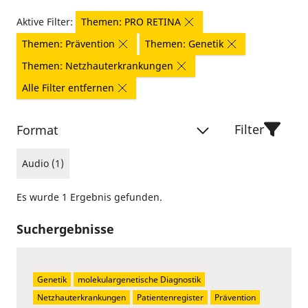
Aktive Filter:
Themen: PRO RETINA
Themen: Prävention
Themen: Genetik
Themen: Netzhauterkrankungen
Alle Filter entfernen
Filter
Format
Audio (1)
Es wurde 1 Ergebnis gefunden.
Suchergebnisse
Genetik
molekulargenetische Diagnostik
Netzhauterkrankungen
Patientenregister
Prävention