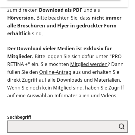
postalischen Bestellung als gedruckte Variante
,
zum direkten
Download als PDF
und als
Hörversion.
Bitte beachten Sie, dass
nicht immer
alle Broschüren und Flyer in gedruckter Form
erhältlich
sind.
Der Download vieler Medien ist exklusiv für
Mitglieder.
Bitte loggen Sie sich dafür unter "PRO
RETINA +" ein. Sie möchten
Mitglied werden
? Dann
füllen Sie den
Online-Antrag
aus und erhalten Sie
direkt Zugriff auf alle Downloads und Materialien.
Wenn Sie noch kein
Mitglied
sind, haben Sie Zugriff
auf eine Auswahl an Infomaterialien und Videos.
Suchbegriff