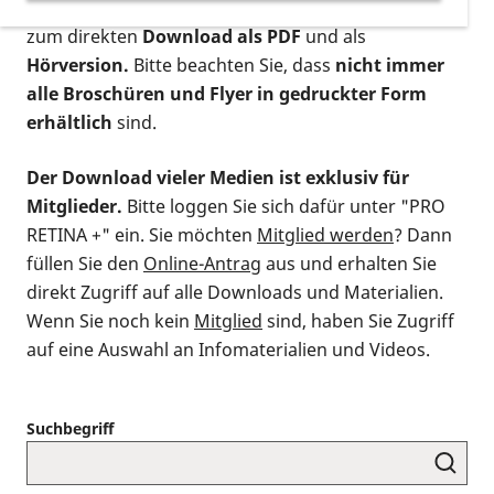
postalischen Bestellung als gedruckte Variante
,
zum direkten
Download als PDF
und als
Hörversion.
Bitte beachten Sie, dass
nicht immer
alle Broschüren und Flyer in gedruckter Form
erhältlich
sind.
Der Download vieler Medien ist exklusiv für
Mitglieder.
Bitte loggen Sie sich dafür unter "PRO
RETINA +" ein. Sie möchten
Mitglied werden
? Dann
füllen Sie den
Online-Antrag
aus und erhalten Sie
direkt Zugriff auf alle Downloads und Materialien.
Wenn Sie noch kein
Mitglied
sind, haben Sie Zugriff
auf eine Auswahl an Infomaterialien und Videos.
Suchbegriff