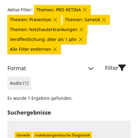
Aktive Filter:
Themen: PRO RETINA
Themen: Prävention
Themen: Genetik
Themen: Netzhauterkrankungen
Veröffentlichung: älter als 1 Jahr
Alle Filter entfernen
Filter
Format
Audio (1)
Es wurde 1 Ergebnis gefunden.
Suchergebnisse
Genetik
molekulargenetische Diagnostik