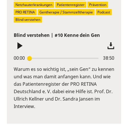
Netzhauterkrankungen
Patientenregister
Prävention
PRO RETINA
Gentherapie / Stammzelltherapie
Podcast
Blind verstehen
Blind verstehen | #10 Kenne dein Gen
00:00
38:50
Warum es so wichtig ist, „sein Gen“ zu kennen
und was man damit anfangen kann. Und wie
das Patientenregister der PRO RETINA
Deutschland e. V. dabei eine Hilfe ist. Prof. Dr.
Ullrich Kellner und Dr. Sandra Jansen im
Interview.