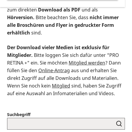
postalischen Bestellung als gedruckte Variante
,
zum direkten
Download als PDF
und als
Hörversion.
Bitte beachten Sie, dass
nicht immer
alle Broschüren und Flyer in gedruckter Form
erhältlich
sind.
Der Download vieler Medien ist exklusiv für
Mitglieder.
Bitte loggen Sie sich dafür unter "PRO
RETINA +" ein. Sie möchten
Mitglied werden
? Dann
füllen Sie den
Online-Antrag
aus und erhalten Sie
direkt Zugriff auf alle Downloads und Materialien.
Wenn Sie noch kein
Mitglied
sind, haben Sie Zugriff
auf eine Auswahl an Infomaterialien und Videos.
Suchbegriff