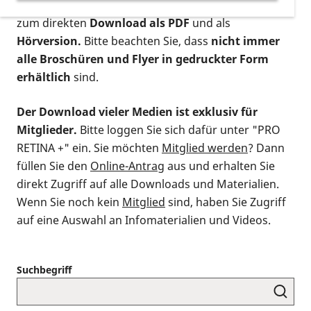
postalischen Bestellung als gedruckte Variante
,
zum direkten
Download als PDF
und als
Hörversion.
Bitte beachten Sie, dass
nicht immer
alle Broschüren und Flyer in gedruckter Form
erhältlich
sind.
Der Download vieler Medien ist exklusiv für
Mitglieder.
Bitte loggen Sie sich dafür unter "PRO
RETINA +" ein. Sie möchten
Mitglied werden
? Dann
füllen Sie den
Online-Antrag
aus und erhalten Sie
direkt Zugriff auf alle Downloads und Materialien.
Wenn Sie noch kein
Mitglied
sind, haben Sie Zugriff
auf eine Auswahl an Infomaterialien und Videos.
Suchbegriff