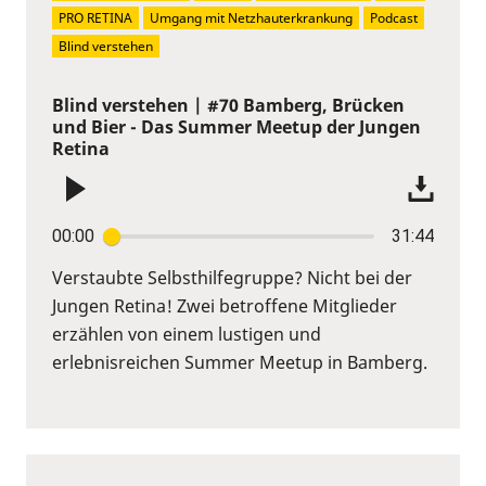
PRO RETINA
Umgang mit Netzhauterkrankung
Podcast
Blind verstehen
Blind verstehen | #70 Bamberg, Brücken
und Bier - Das Summer Meetup der Jungen
Retina
00:00
31:44
Verstaubte Selbsthilfegruppe? Nicht bei der
Jungen Retina! Zwei betroffene Mitglieder
erzählen von einem lustigen und
erlebnisreichen Summer Meetup in Bamberg.