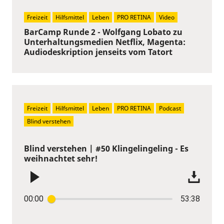
Freizeit
Hilfsmittel
Leben
PRO RETINA
Video
BarCamp Runde 2 - Wolfgang Lobato zu
Unterhaltungsmedien Netflix, Magenta:
Audiodeskription jenseits vom Tatort
Freizeit
Hilfsmittel
Leben
PRO RETINA
Podcast
Blind verstehen
Blind verstehen | #50 Klingelingeling - Es
weihnachtet sehr!
00:00
53:38