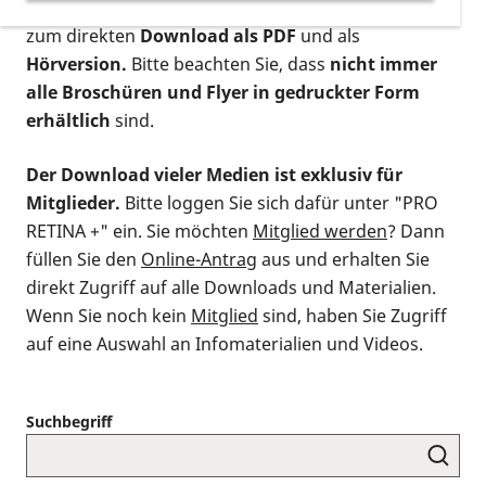
postalischen Bestellung als gedruckte Variante
,
zum direkten
Download als PDF
und als
Hörversion.
Bitte beachten Sie, dass
nicht immer
alle Broschüren und Flyer in gedruckter Form
erhältlich
sind.
Der Download vieler Medien ist exklusiv für
Mitglieder.
Bitte loggen Sie sich dafür unter "PRO
RETINA +" ein. Sie möchten
Mitglied werden
? Dann
füllen Sie den
Online-Antrag
aus und erhalten Sie
direkt Zugriff auf alle Downloads und Materialien.
Wenn Sie noch kein
Mitglied
sind, haben Sie Zugriff
auf eine Auswahl an Infomaterialien und Videos.
Suchbegriff