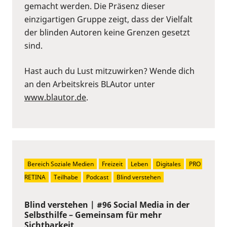
gemacht werden. Die Präsenz dieser
einzigartigen Gruppe zeigt, dass der Vielfalt
der blinden Autoren keine Grenzen gesetzt
sind.
Hast auch du Lust mitzuwirken? Wende dich
an den Arbeitskreis BLAutor unter
www.blautor.de
.
Bereich Soziale Medien
Freizeit
Leben
Digitales
PRO 
RETINA
Teilhabe
Podcast
Blind verstehen
Blind verstehen | #96 Social Media in der
Selbsthilfe – Gemeinsam für mehr
Sichtbarkeit