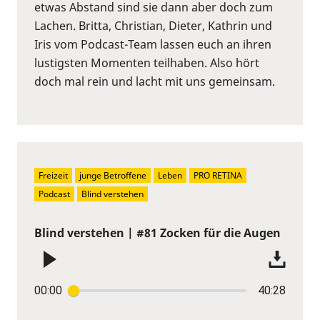
etwas Abstand sind sie dann aber doch zum
Lachen. Britta, Christian, Dieter, Kathrin und
Iris vom Podcast-Team lassen euch an ihren
lustigsten Momenten teilhaben. Also hört
doch mal rein und lacht mit uns gemeinsam.
Freizeit
junge Betroffene
Leben
PRO RETINA
Podcast
Blind verstehen
Blind verstehen | #81 Zocken für die Augen
00:00
40:28