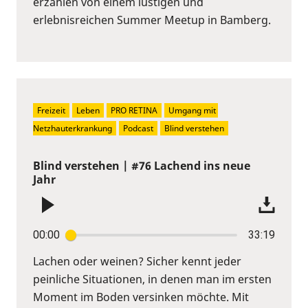
erzählen von einem lustigen und
erlebnisreichen Summer Meetup in Bamberg.
Freizeit
Leben
PRO RETINA
Umgang mit 
Netzhauterkrankung
Podcast
Blind verstehen
Blind verstehen | #76 Lachend ins neue
Jahr
00:00
33:19
Lachen oder weinen? Sicher kennt jeder
peinliche Situationen, in denen man im ersten
Moment im Boden versinken möchte. Mit