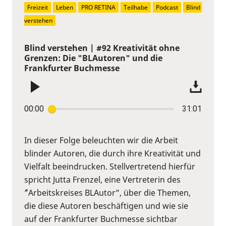
Freizeit
Leben
PRO RETINA
Teilhabe
Podcast
Blind 
verstehen
Blind verstehen | #92 Kreativität ohne
Grenzen: Die "BLAutoren" und die
Frankfurter Buchmesse
00:00
31:01
In dieser Folge beleuchten wir die Arbeit
blinder Autoren, die durch ihre Kreativität und
Vielfalt beeindrucken. Stellvertretend hierfür
spricht Jutta Frenzel, eine Vertreterin des
´”Arbeitskreises BLAutor”, über die Themen,
die diese Autoren beschäftigen und wie sie
auf der Frankfurter Buchmesse sichtbar