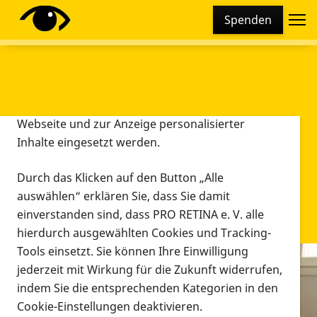
Cookie-Einstellungen
Spenden
Diese Webseite setzt verschiedene Cookies und
Tracking-Tools ein. Dies beinhaltet Cookies und
Tracking-Tools, die für den Betrieb der Webseite
technisch notwendig sind, die zu statistischen
Zwecken sowie zur besseren Bedienbarkeit der
Webseite und zur Anzeige personalisierter
Inhalte eingesetzt werden.
Durch das Klicken auf den Button „Alle
auswählen“ erklären Sie, dass Sie damit
einverstanden sind, dass PRO RETINA e. V. alle
hierdurch ausgewählten Cookies und Tracking-
Tools einsetzt. Sie können Ihre Einwilligung
jederzeit mit Wirkung für die Zukunft widerrufen,
Infomaterial
indem Sie die entsprechenden Kategorien in den
Infomaterial
Cookie-Einstellungen deaktivieren.