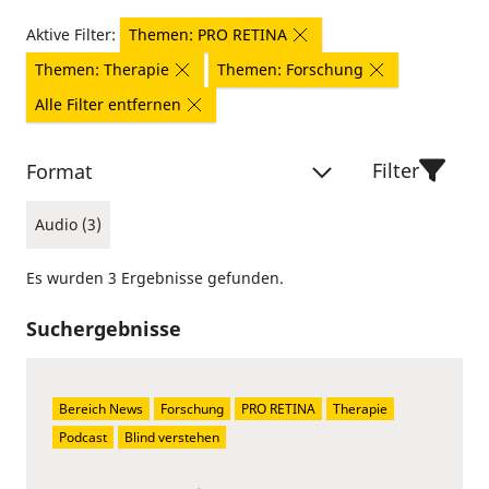
Aktive Filter:
Themen: PRO RETINA
Themen: Therapie
Themen: Forschung
Alle Filter entfernen
Filter
Format
Audio (3)
Es wurden 3 Ergebnisse gefunden.
Suchergebnisse
Bereich News
Forschung
PRO RETINA
Therapie
Podcast
Blind verstehen