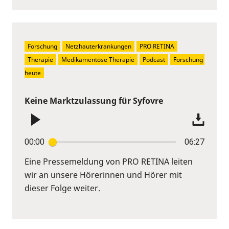
Forschung
Netzhauterkrankungen
PRO RETINA
Therapie
Medikamentöse Therapie
Podcast
Forschung 
heute
Keine Marktzulassung für Syfovre
00:00
06:27
Eine Pressemeldung von PRO RETINA leiten
wir an unsere Hörerinnen und Hörer mit
dieser Folge weiter.