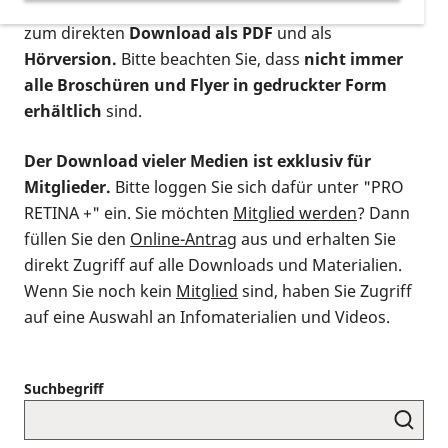
postalischen Bestellung als gedruckte Variante
,
zum direkten
Download als PDF
und als
Hörversion.
Bitte beachten Sie, dass
nicht immer
alle Broschüren und Flyer in gedruckter Form
erhältlich
sind.
Der Download vieler Medien ist exklusiv für
Mitglieder.
Bitte loggen Sie sich dafür unter "PRO
RETINA +" ein. Sie möchten
Mitglied werden
? Dann
füllen Sie den
Online-Antrag
aus und erhalten Sie
direkt Zugriff auf alle Downloads und Materialien.
Wenn Sie noch kein
Mitglied
sind, haben Sie Zugriff
auf eine Auswahl an Infomaterialien und Videos.
Suchbegriff