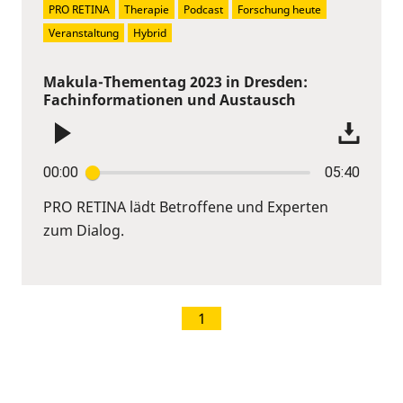
PRO RETINA
Therapie
Podcast
Forschung heute
Veranstaltung
Hybrid
Makula-Thementag 2023 in Dresden:
Fachinformationen und Austausch
00:00
05:40
PRO RETINA lädt Betroffene und Experten
zum Dialog.
1