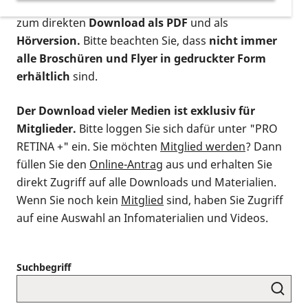
postalischen Bestellung als gedruckte Variante
,
zum direkten
Download als PDF
und als
Hörversion.
Bitte beachten Sie, dass
nicht immer
alle Broschüren und Flyer in gedruckter Form
erhältlich
sind.
Der Download vieler Medien ist exklusiv für
Mitglieder.
Bitte loggen Sie sich dafür unter "PRO
RETINA +" ein. Sie möchten
Mitglied werden
? Dann
füllen Sie den
Online-Antrag
aus und erhalten Sie
direkt Zugriff auf alle Downloads und Materialien.
Wenn Sie noch kein
Mitglied
sind, haben Sie Zugriff
auf eine Auswahl an Infomaterialien und Videos.
Suchbegriff