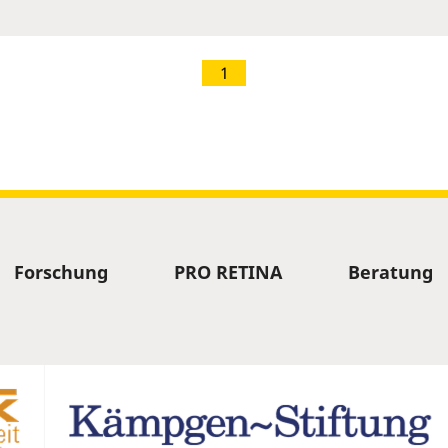
1
Forschung
PRO RETINA
Beratung