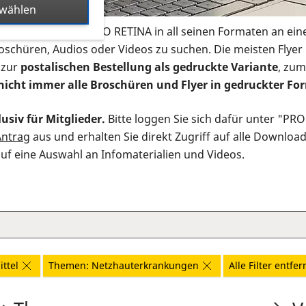
swählen
s Infomaterial der PRO RETINA in all seinen Formaten an ein
roschüren, Audios oder Videos zu suchen. Die meisten Flye
 zur
postalischen Bestellung als gedruckte Variante
, zum
nicht immer alle Broschüren und Flyer in gedruckter For
usiv für Mitglieder.
Bitte loggen Sie sich dafür unter "PR
Antrag
aus und erhalten Sie direkt Zugriff auf alle Downloa
auf eine Auswahl an Infomaterialien und Videos.
ttel
Themen: Netzhauterkrankungen
Alle Filter entfe