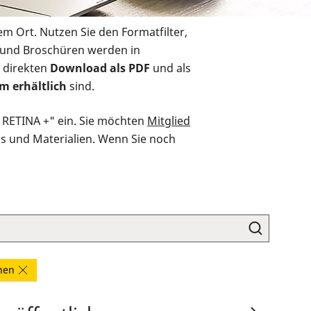
em Ort. Nutzen Sie den Formatfilter,
r und Broschüren werden in
 direkten
Download als PDF
und als
m erhältlich
sind.
O RETINA +" ein. Sie möchten
Mitglied
ds und Materialien. Wenn Sie noch
rnen