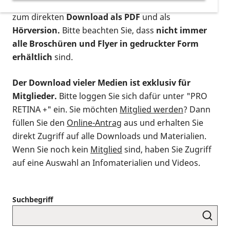
postalischen Bestellung als gedruckte Variante
,
zum direkten
Download als PDF
und als
Hörversion.
Bitte beachten Sie, dass
nicht immer
alle Broschüren und Flyer in gedruckter Form
erhältlich
sind.
Der Download vieler Medien ist exklusiv für
Mitglieder.
Bitte loggen Sie sich dafür unter "PRO
RETINA +" ein. Sie möchten
Mitglied werden
? Dann
füllen Sie den
Online-Antrag
aus und erhalten Sie
direkt Zugriff auf alle Downloads und Materialien.
Wenn Sie noch kein
Mitglied
sind, haben Sie Zugriff
auf eine Auswahl an Infomaterialien und Videos.
Suchbegriff