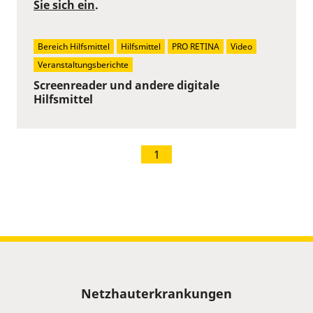
Sie sich ein
.
Bereich Hilfsmittel
Hilfsmittel
PRO RETINA
Video
Veranstaltungsberichte
Screenreader und andere digitale
Hilfsmittel
1
Sitemap
Netzhauterkrankungen