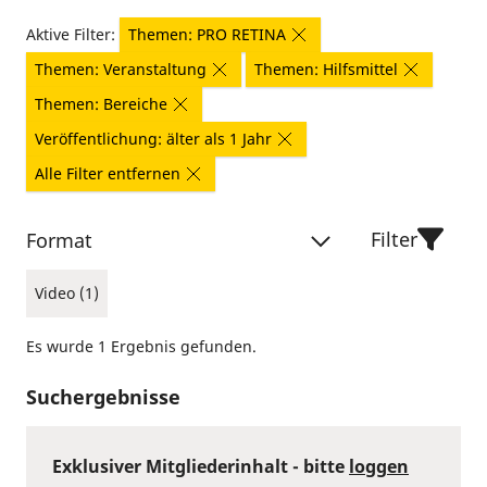
Aktive Filter:
Themen: PRO RETINA
Themen: Veranstaltung
Themen: Hilfsmittel
Themen: Bereiche
Veröffentlichung: älter als 1 Jahr
Alle Filter entfernen
Filter
Format
Video (1)
Es wurde 1 Ergebnis gefunden.
Suchergebnisse
Exklusiver Mitgliederinhalt - bitte
loggen