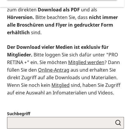
postalischen Bestellung als gedruckte Variante
,
zum direkten
Download als PDF
und als
Hörversion.
Bitte beachten Sie, dass
nicht immer
alle Broschüren und Flyer in gedruckter Form
erhältlich
sind.
Der Download vieler Medien ist exklusiv für
Mitglieder.
Bitte loggen Sie sich dafür unter "PRO
RETINA +" ein. Sie möchten
Mitglied werden
? Dann
füllen Sie den
Online-Antrag
aus und erhalten Sie
direkt Zugriff auf alle Downloads und Materialien.
Wenn Sie noch kein
Mitglied
sind, haben Sie Zugriff
auf eine Auswahl an Infomaterialien und Videos.
Suchbegriff