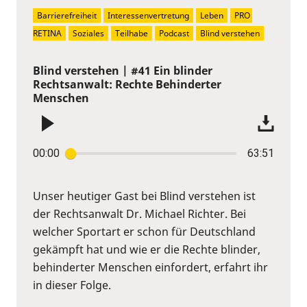
Barrierefreiheit
Interessenvertretung
Leben
PRO 
RETINA
Soziales
Teilhabe
Podcast
Blind verstehen
Blind verstehen | #41 Ein blinder
Rechtsanwalt: Rechte Behinderter
Menschen
00:00
63:51
Unser heutiger Gast bei Blind verstehen ist
der Rechtsanwalt Dr. Michael Richter. Bei
welcher Sportart er schon für Deutschland
gekämpft hat und wie er die Rechte blinder,
behinderter Menschen einfordert, erfahrt ihr
in dieser Folge.