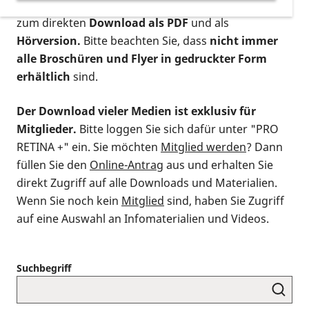
postalischen Bestellung als gedruckte Variante
,
zum direkten
Download als PDF
und als
Hörversion.
Bitte beachten Sie, dass
nicht immer
alle Broschüren und Flyer in gedruckter Form
erhältlich
sind.
Der Download vieler Medien ist exklusiv für
Mitglieder.
Bitte loggen Sie sich dafür unter "PRO
RETINA +" ein. Sie möchten
Mitglied werden
? Dann
füllen Sie den
Online-Antrag
aus und erhalten Sie
direkt Zugriff auf alle Downloads und Materialien.
Wenn Sie noch kein
Mitglied
sind, haben Sie Zugriff
auf eine Auswahl an Infomaterialien und Videos.
Suchbegriff