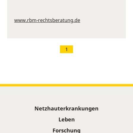
www.rbm-rechtsberatung.de
1
Sitemap
Netzhauterkrankungen
Leben
Forschung