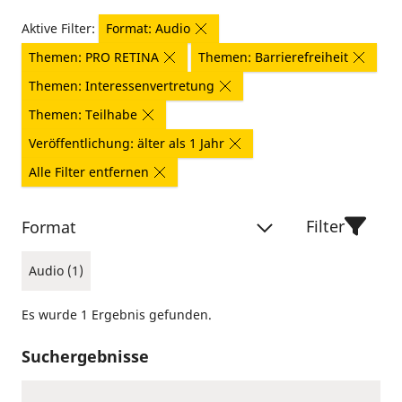
Aktive Filter:
Format: Audio
Themen: PRO RETINA
Themen: Barrierefreiheit
Themen: Interessenvertretung
Themen: Teilhabe
Veröffentlichung: älter als 1 Jahr
Alle Filter entfernen
Filter
Format
Audio (1)
Es wurde 1 Ergebnis gefunden.
Suchergebnisse