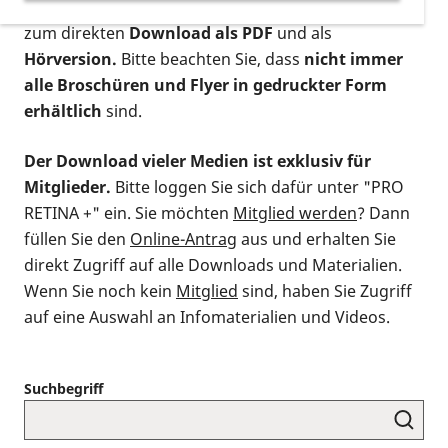
postalischen Bestellung als gedruckte Variante
,
zum direkten
Download als PDF
und als
Hörversion.
Bitte beachten Sie, dass
nicht immer
alle Broschüren und Flyer in gedruckter Form
erhältlich
sind.
Der Download vieler Medien ist exklusiv für
Mitglieder.
Bitte loggen Sie sich dafür unter "PRO
RETINA +" ein. Sie möchten
Mitglied werden
? Dann
füllen Sie den
Online-Antrag
aus und erhalten Sie
direkt Zugriff auf alle Downloads und Materialien.
Wenn Sie noch kein
Mitglied
sind, haben Sie Zugriff
auf eine Auswahl an Infomaterialien und Videos.
Suchbegriff