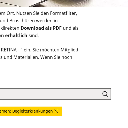
em Ort. Nutzen Sie den Formatfilter,
r und Broschüren werden in
 direkten
Download als PDF
und als
m erhältlich
sind.
O RETINA +" ein. Sie möchten
Mitglied
ds und Materialien. Wenn Sie noch
emen: Begleiterkrankungen