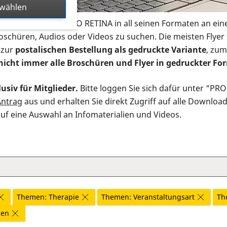
swählen
s Infomaterial der PRO RETINA in all seinen Formaten an ein
roschüren, Audios oder Videos zu suchen. Die meisten Flye
 zur
postalischen Bestellung als gedruckte Variante
, zum
nicht immer alle Broschüren und Flyer in gedruckter For
usiv für Mitglieder.
Bitte loggen Sie sich dafür unter "PR
Antrag
aus und erhalten Sie direkt Zugriff auf alle Downloa
auf eine Auswahl an Infomaterialien und Videos.
Themen: Therapie
Themen: Veranstaltungsart
Th
nen