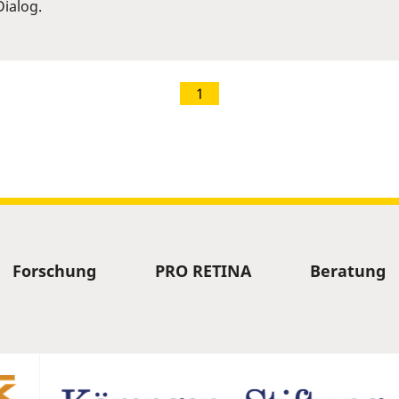
ialog.
1
Forschung
PRO RETINA
Beratung