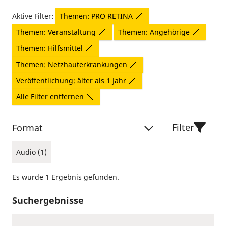
Aktive Filter:
Themen: PRO RETINA
Themen: Veranstaltung
Themen: Angehörige
Themen: Hilfsmittel
Themen: Netzhauterkrankungen
Veröffentlichung: älter als 1 Jahr
Alle Filter entfernen
Filter
Format
Audio (1)
Es wurde 1 Ergebnis gefunden.
Suchergebnisse