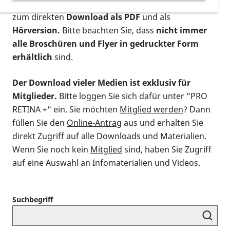
postalischen Bestellung als gedruckte Variante
,
zum direkten
Download als PDF
und als
Hörversion.
Bitte beachten Sie, dass
nicht immer
alle Broschüren und Flyer in gedruckter Form
erhältlich
sind.
Der Download vieler Medien ist exklusiv für
Mitglieder.
Bitte loggen Sie sich dafür unter "PRO
RETINA +" ein. Sie möchten
Mitglied werden
? Dann
füllen Sie den
Online-Antrag
aus und erhalten Sie
direkt Zugriff auf alle Downloads und Materialien.
Wenn Sie noch kein
Mitglied
sind, haben Sie Zugriff
auf eine Auswahl an Infomaterialien und Videos.
Suchbegriff