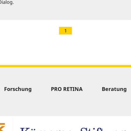
ialog.
1
Forschung
PRO RETINA
Beratung