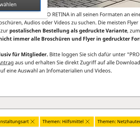
swählen
s Infomaterial der PRO RETINA in all seinen Formaten an ein
roschüren, Audios oder Videos zu suchen. Die meisten Flye
 zur
postalischen Bestellung als gedruckte Variante
, zum
nicht immer alle Broschüren und Flyer in gedruckter For
usiv für Mitglieder.
Bitte loggen Sie sich dafür unter "PR
Antrag
aus und erhalten Sie direkt Zugriff auf alle Downloa
auf eine Auswahl an Infomaterialien und Videos.
nstaltungsart
Themen: Hilfsmittel
Themen: Netzhaute