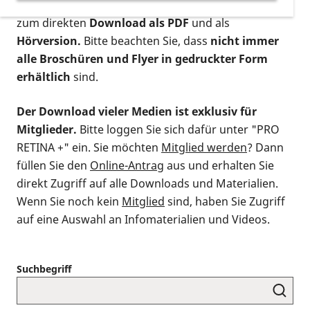
postalischen Bestellung als gedruckte Variante
,
zum direkten
Download als PDF
und als
Hörversion.
Bitte beachten Sie, dass
nicht immer
alle Broschüren und Flyer in gedruckter Form
erhältlich
sind.
Der Download vieler Medien ist exklusiv für
Mitglieder.
Bitte loggen Sie sich dafür unter "PRO
RETINA +" ein. Sie möchten
Mitglied werden
? Dann
füllen Sie den
Online-Antrag
aus und erhalten Sie
direkt Zugriff auf alle Downloads und Materialien.
Wenn Sie noch kein
Mitglied
sind, haben Sie Zugriff
auf eine Auswahl an Infomaterialien und Videos.
Suchbegriff