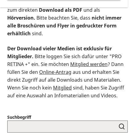
postalischen Bestellung als gedruckte Variante
,
zum direkten
Download als PDF
und als
Hörversion.
Bitte beachten Sie, dass
nicht immer
alle Broschüren und Flyer in gedruckter Form
erhältlich
sind.
Der Download vieler Medien ist exklusiv für
Mitglieder.
Bitte loggen Sie sich dafür unter "PRO
RETINA +" ein. Sie möchten
Mitglied werden
? Dann
füllen Sie den
Online-Antrag
aus und erhalten Sie
direkt Zugriff auf alle Downloads und Materialien.
Wenn Sie noch kein
Mitglied
sind, haben Sie Zugriff
auf eine Auswahl an Infomaterialien und Videos.
Suchbegriff