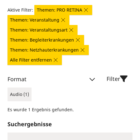
Aktive Filter:
Themen: PRO RETINA
Themen: Veranstaltung
Themen: Veranstaltungsart
Themen: Begleiterkrankungen
Themen: Netzhauterkrankungen
Alle Filter entfernen
Filter
Format
Audio (1)
Es wurde 1 Ergebnis gefunden.
Suchergebnisse