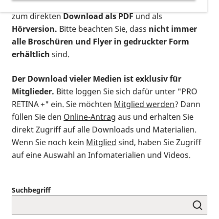
postalischen Bestellung als gedruckte Variante
,
zum direkten
Download als PDF
und als
Hörversion.
Bitte beachten Sie, dass
nicht immer
alle Broschüren und Flyer in gedruckter Form
erhältlich
sind.
Der Download vieler Medien ist exklusiv für
Mitglieder.
Bitte loggen Sie sich dafür unter "PRO
RETINA +" ein. Sie möchten
Mitglied werden
? Dann
füllen Sie den
Online-Antrag
aus und erhalten Sie
direkt Zugriff auf alle Downloads und Materialien.
Wenn Sie noch kein
Mitglied
sind, haben Sie Zugriff
auf eine Auswahl an Infomaterialien und Videos.
Suchbegriff