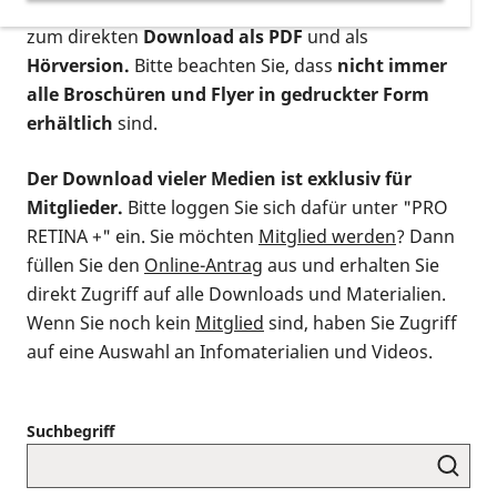
postalischen Bestellung als gedruckte Variante
,
zum direkten
Download als PDF
und als
Hörversion.
Bitte beachten Sie, dass
nicht immer
alle Broschüren und Flyer in gedruckter Form
erhältlich
sind.
Der Download vieler Medien ist exklusiv für
Mitglieder.
Bitte loggen Sie sich dafür unter "PRO
RETINA +" ein. Sie möchten
Mitglied werden
? Dann
füllen Sie den
Online-Antrag
aus und erhalten Sie
direkt Zugriff auf alle Downloads und Materialien.
Wenn Sie noch kein
Mitglied
sind, haben Sie Zugriff
auf eine Auswahl an Infomaterialien und Videos.
Suchbegriff