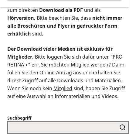
postalischen Bestellung als gedruckte Variante
,
zum direkten
Download als PDF
und als
Hörversion.
Bitte beachten Sie, dass
nicht immer
alle Broschüren und Flyer in gedruckter Form
erhältlich
sind.
Der Download vieler Medien ist exklusiv für
Mitglieder.
Bitte loggen Sie sich dafür unter "PRO
RETINA +" ein. Sie möchten
Mitglied werden
? Dann
füllen Sie den
Online-Antrag
aus und erhalten Sie
direkt Zugriff auf alle Downloads und Materialien.
Wenn Sie noch kein
Mitglied
sind, haben Sie Zugriff
auf eine Auswahl an Infomaterialien und Videos.
Suchbegriff