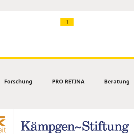
1
Forschung
PRO RETINA
Beratung