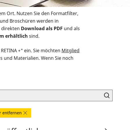
em Ort. Nutzen Sie den Formatfilter,
r und Broschüren werden in
 direkten
Download als PDF
und als
m erhältlich
sind.
O RETINA +" ein. Sie möchten
Mitglied
ds und Materialien. Wenn Sie noch
er entfernen