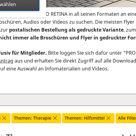
swählen
s Infomaterial der PRO RETINA in all seinen Formaten an ein
roschüren, Audios oder Videos zu suchen. Die meisten Flye
 zur
postalischen Bestellung als gedruckte Variante
, zum
nicht immer alle Broschüren und Flyer in gedruckter For
usiv für Mitglieder.
Bitte loggen Sie sich dafür unter "PR
Antrag
aus und erhalten Sie direkt Zugriff auf alle Downloa
auf eine Auswahl an Infomaterialien und Videos.
g
Themen: Therapie
Themen: Hilfsmittel
Alle Filt