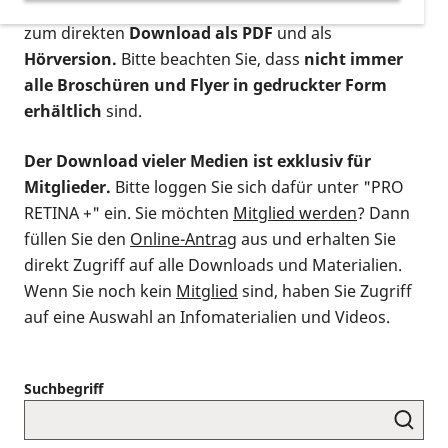
postalischen Bestellung als gedruckte Variante
,
zum direkten
Download als PDF
und als
Hörversion.
Bitte beachten Sie, dass
nicht immer
alle Broschüren und Flyer in gedruckter Form
erhältlich
sind.
Der Download vieler Medien ist exklusiv für
Mitglieder.
Bitte loggen Sie sich dafür unter "PRO
RETINA +" ein. Sie möchten
Mitglied werden
? Dann
füllen Sie den
Online-Antrag
aus und erhalten Sie
direkt Zugriff auf alle Downloads und Materialien.
Wenn Sie noch kein
Mitglied
sind, haben Sie Zugriff
auf eine Auswahl an Infomaterialien und Videos.
Suchbegriff