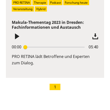
PRO RETINA
Therapie
Podcast
Forschung heute
Veranstaltung
Hybrid
Makula-Thementag 2023 in Dresden:
Fachinformationen und Austausch
00:00
05:40
PRO RETINA lädt Betroffene und Experten
zum Dialog.
1