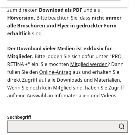
postalischen Bestellung als gedruckte Variante
,
zum direkten
Download als PDF
und als
Hörversion.
Bitte beachten Sie, dass
nicht immer
alle Broschüren und Flyer in gedruckter Form
erhältlich
sind.
Der Download vieler Medien ist exklusiv für
Mitglieder.
Bitte loggen Sie sich dafür unter "PRO
RETINA +" ein. Sie möchten
Mitglied werden
? Dann
füllen Sie den
Online-Antrag
aus und erhalten Sie
direkt Zugriff auf alle Downloads und Materialien.
Wenn Sie noch kein
Mitglied
sind, haben Sie Zugriff
auf eine Auswahl an Infomaterialien und Videos.
Suchbegriff