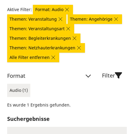
Aktive Filter:
Format: Audio
Themen: Veranstaltung
Themen: Angehörige
Themen: Veranstaltungsart
Themen: Begleiterkrankungen
Themen: Netzhauterkrankungen
Alle Filter entfernen
Filter
Format
Audio (1)
Es wurde 1 Ergebnis gefunden.
Suchergebnisse