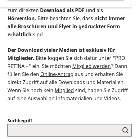
postalischen Bestellung als gedruckte Variante
,
zum direkten
Download als PDF
und als
Hörversion.
Bitte beachten Sie, dass
nicht immer
alle Broschüren und Flyer in gedruckter Form
erhältlich
sind.
Der Download vieler Medien ist exklusiv für
Mitglieder.
Bitte loggen Sie sich dafür unter "PRO
RETINA +" ein. Sie möchten
Mitglied werden
? Dann
füllen Sie den
Online-Antrag
aus und erhalten Sie
direkt Zugriff auf alle Downloads und Materialien.
Wenn Sie noch kein
Mitglied
sind, haben Sie Zugriff
auf eine Auswahl an Infomaterialien und Videos.
Suchbegriff