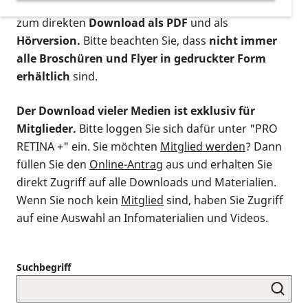
postalischen Bestellung als gedruckte Variante
,
zum direkten
Download als PDF
und als
Hörversion.
Bitte beachten Sie, dass
nicht immer
alle Broschüren und Flyer in gedruckter Form
erhältlich
sind.
Der Download vieler Medien ist exklusiv für
Mitglieder.
Bitte loggen Sie sich dafür unter "PRO
RETINA +" ein. Sie möchten
Mitglied werden
? Dann
füllen Sie den
Online-Antrag
aus und erhalten Sie
direkt Zugriff auf alle Downloads und Materialien.
Wenn Sie noch kein
Mitglied
sind, haben Sie Zugriff
auf eine Auswahl an Infomaterialien und Videos.
Suchbegriff