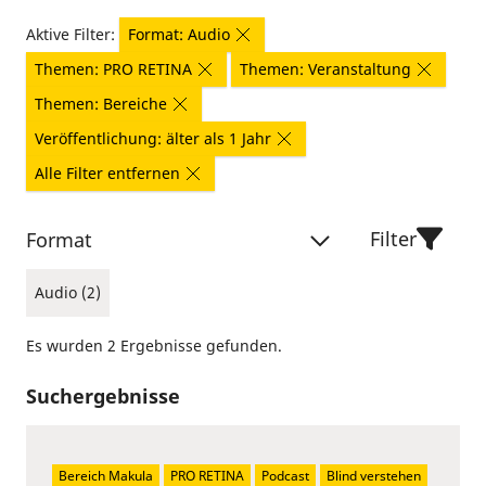
Aktive Filter:
Format: Audio
Themen: PRO RETINA
Themen: Veranstaltung
Themen: Bereiche
Veröffentlichung: älter als 1 Jahr
Alle Filter entfernen
Filter
Format
Audio (2)
Es wurden 2 Ergebnisse gefunden.
Suchergebnisse
Bereich Makula
PRO RETINA
Podcast
Blind verstehen