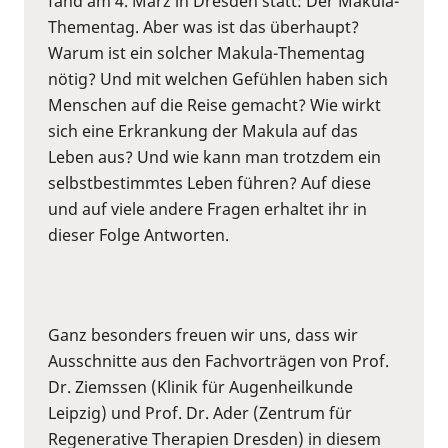
fand am 4. März in Dresden statt: Der Makula-
Thementag. Aber was ist das überhaupt?
Warum ist ein solcher Makula-Thementag
nötig? Und mit welchen Gefühlen haben sich
Menschen auf die Reise gemacht? Wie wirkt
sich eine Erkrankung der Makula auf das
Leben aus? Und wie kann man trotzdem ein
selbstbestimmtes Leben führen? Auf diese
und auf viele andere Fragen erhaltet ihr in
dieser Folge Antworten.
Ganz besonders freuen wir uns, dass wir
Ausschnitte aus den Fachvorträgen von Prof.
Dr. Ziemssen (Klinik für Augenheilkunde
Leipzig) und Prof. Dr. Ader (Zentrum für
Regenerative Therapien Dresden) in diesem