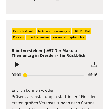
Bereich Makula
Netzhauterkrankungen
PRO RETINA
Podcast
Blind verstehen
Veranstaltungsberichte
Blind verstehen | #57 Der Makula-
Thementag in Dresden - Ein Rückblick
00:00
65:16
Endlich können wieder
Präsenzveranstaltungen stattfinden! Eine der
ersten großen Veranstaltungen nach Corona