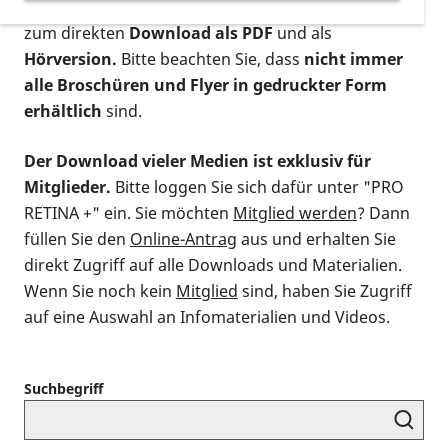
postalischen Bestellung als gedruckte Variante
,
zum direkten
Download als PDF
und als
Hörversion.
Bitte beachten Sie, dass
nicht immer
alle Broschüren und Flyer in gedruckter Form
erhältlich
sind.
Der Download vieler Medien ist exklusiv für
Mitglieder.
Bitte loggen Sie sich dafür unter "PRO
RETINA +" ein. Sie möchten
Mitglied werden
? Dann
füllen Sie den
Online-Antrag
aus und erhalten Sie
direkt Zugriff auf alle Downloads und Materialien.
Wenn Sie noch kein
Mitglied
sind, haben Sie Zugriff
auf eine Auswahl an Infomaterialien und Videos.
Suchbegriff