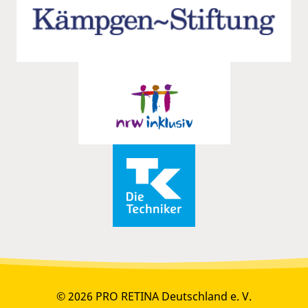
© 2026 PRO RETINA Deutschland e. V.