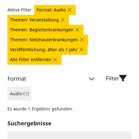
Aktive Filter:
Format: Audio
Themen: Veranstaltung
Themen: Begleiterkrankungen
Themen: Netzhauterkrankungen
Veröffentlichung: älter als 1 Jahr
Alle Filter entfernen
Filter
Format
Audio (1)
Es wurde 1 Ergebnis gefunden.
Suchergebnisse