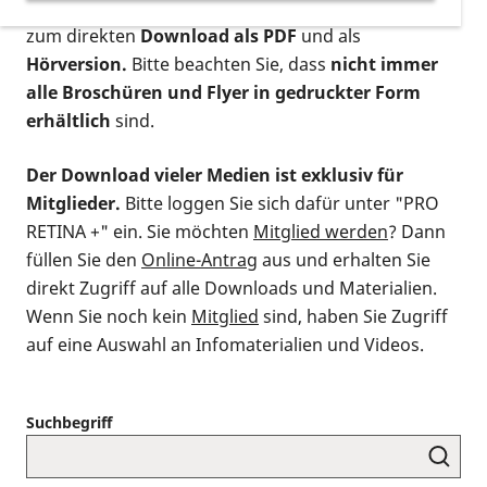
postalischen Bestellung als gedruckte Variante
,
zum direkten
Download als PDF
und als
Hörversion.
Bitte beachten Sie, dass
nicht immer
alle Broschüren und Flyer in gedruckter Form
erhältlich
sind.
Der Download vieler Medien ist exklusiv für
Mitglieder.
Bitte loggen Sie sich dafür unter "PRO
RETINA +" ein. Sie möchten
Mitglied werden
? Dann
füllen Sie den
Online-Antrag
aus und erhalten Sie
direkt Zugriff auf alle Downloads und Materialien.
Wenn Sie noch kein
Mitglied
sind, haben Sie Zugriff
auf eine Auswahl an Infomaterialien und Videos.
Suchbegriff