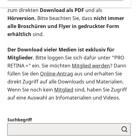
postalischen Bestellung als gedruckte Variante
,
zum direkten
Download als PDF
und als
Hörversion.
Bitte beachten Sie, dass
nicht immer
alle Broschüren und Flyer in gedruckter Form
erhältlich
sind.
Der Download vieler Medien ist exklusiv für
Mitglieder.
Bitte loggen Sie sich dafür unter "PRO
RETINA +" ein. Sie möchten
Mitglied werden
? Dann
füllen Sie den
Online-Antrag
aus und erhalten Sie
direkt Zugriff auf alle Downloads und Materialien.
Wenn Sie noch kein
Mitglied
sind, haben Sie Zugriff
auf eine Auswahl an Infomaterialien und Videos.
Suchbegriff