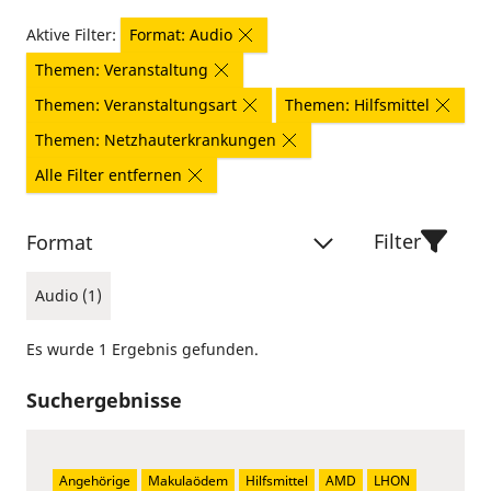
Aktive Filter:
Format: Audio
Themen: Veranstaltung
Themen: Veranstaltungsart
Themen: Hilfsmittel
Themen: Netzhauterkrankungen
Alle Filter entfernen
Filter
Format
Audio (1)
Es wurde 1 Ergebnis gefunden.
Suchergebnisse
Angehörige
Makulaödem
Hilfsmittel
AMD
LHON