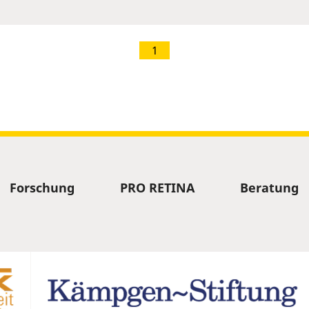
1
Forschung
PRO RETINA
Beratung