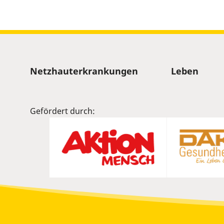
Sitemap
Netzhauterkrankungen
Leben
Gefördert durch: