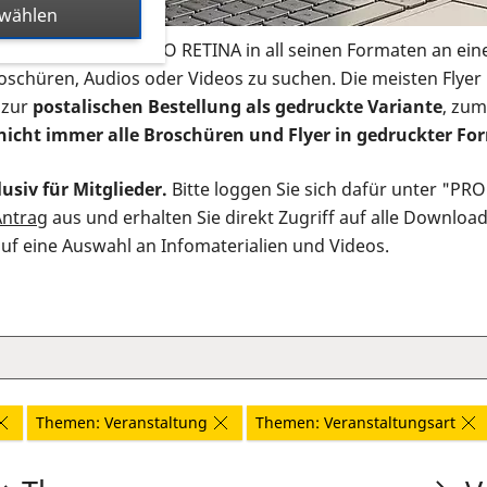
swählen
s Infomaterial der PRO RETINA in all seinen Formaten an ein
roschüren, Audios oder Videos zu suchen. Die meisten Flye
 zur
postalischen Bestellung als gedruckte Variante
, zum
nicht immer alle Broschüren und Flyer in gedruckter For
usiv für Mitglieder.
Bitte loggen Sie sich dafür unter "PR
Antrag
aus und erhalten Sie direkt Zugriff auf alle Downloa
auf eine Auswahl an Infomaterialien und Videos.
Themen: Veranstaltung
Themen: Veranstaltungsart