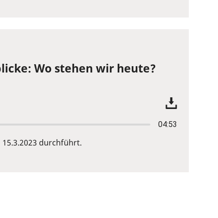
licke: Wo stehen wir heute?
04:53
15.3.2023 durchführt.