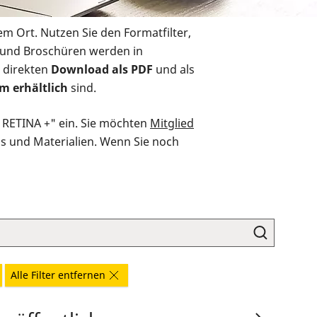
em Ort. Nutzen Sie den Formatfilter,
r und Broschüren werden in
 direkten
Download als PDF
und als
m erhältlich
sind.
O RETINA +" ein. Sie möchten
Mitglied
ds und Materialien. Wenn Sie noch
Alle Filter entfernen